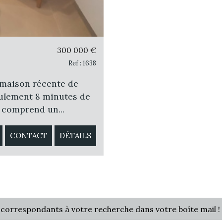
300 000
€
Ref : 1638
 maison récente de
eulement 8 minutes de
 comprend un...
CONTACT
DÉTAILS
 correspondants à votre recherche dans votre boîte mail !