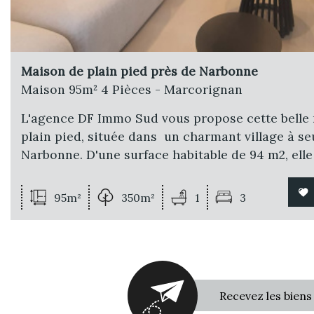
Maison de plain pied près de Narbonne
Maison 95m² 4 Pièces - Marcorignan
L'agence DF Immo Sud vous propose cette belle
plain pied, située dans un charmant village à s
Narbonne. D'une surface habitable de 94 m2, elle
95m²
350m²
1
3
Recevez les biens