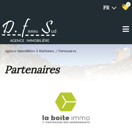
0
FR
Agence Immobilière À Narbonne
Partenaires
Partenaires