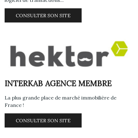
logiciel de transactions...
CONSULTER SON SITE
INTERKAB AGENCE MEMBRE
La plus grande place de marché immobilière de
France !
CONSULTER SON SITE