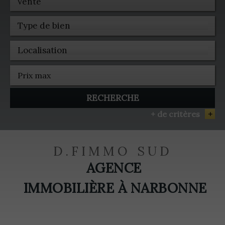
Vente
RECHERCHE
+ de critères
+
5KM
10KM
25KM
D.FIMMO SUD
AGENCE
IMMOBILIÈRE À NARBONNE