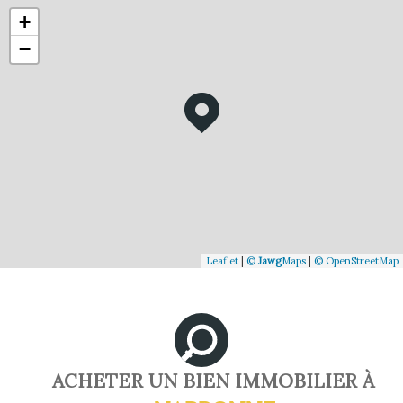
+
−
Leaflet
|
©
Jawg
Maps
|
© OpenStreetMap
ACHETER UN BIEN IMMOBILIER À