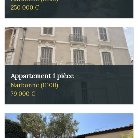
250 000 €
Appartement 1 pièce
Narbonne (11100)
79 000 €