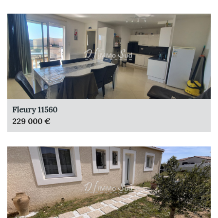
Fleury 11560
229 000 €