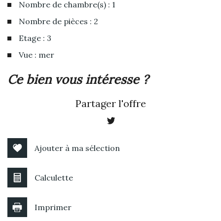
Nombre de chambre(s) : 1
Nombre de pièces : 2
Etage : 3
Vue : mer
la ville de sérignan (34410)
ce bien vous intéresse ?
+
Partager l'offre
−
Ajouter à ma sélection
Calculette
Imprimer