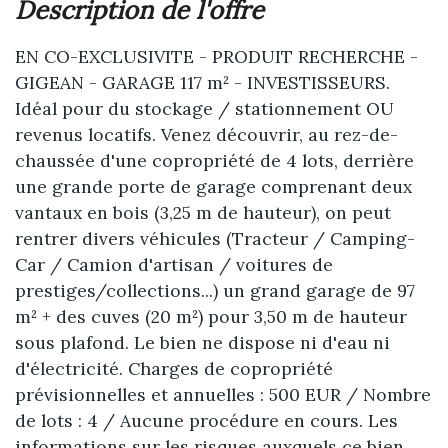
description de l'offre
EN CO-EXCLUSIVITE - PRODUIT RECHERCHE -
GIGEAN - GARAGE 117 m² - INVESTISSEURS.
Idéal pour du stockage / stationnement OU
revenus locatifs. Venez découvrir, au rez-de-
chaussée d'une copropriété de 4 lots, derrière
une grande porte de garage comprenant deux
vantaux en bois (3,25 m de hauteur), on peut
rentrer divers véhicules (Tracteur / Camping-
Car / Camion d'artisan / voitures de
prestiges/collections...) un grand garage de 97
m² + des cuves (20 m²) pour 3,50 m de hauteur
sous plafond. Le bien ne dispose ni d'eau ni
d'électricité. Charges de copropriété
prévisionnelles et annuelles : 500 EUR / Nombre
de lots : 4 / Aucune procédure en cours. Les
informations sur les risques auxquels ce bien