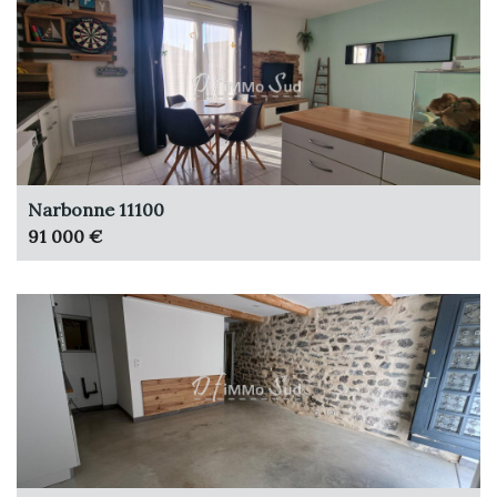
Narbonne 11100
91 000 €