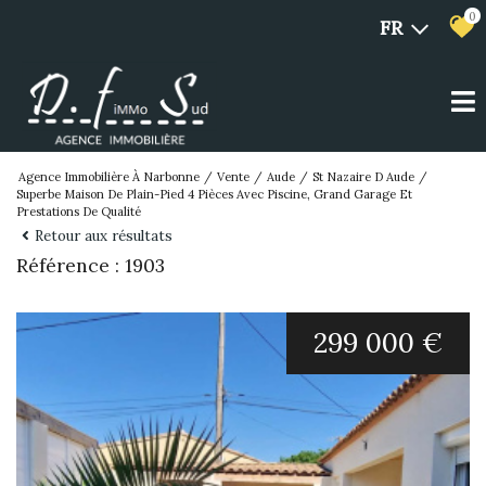
0
FR
Agence Immobilière À Narbonne
Vente
Aude
St Nazaire D Aude
Superbe Maison De Plain-Pied 4 Pièces Avec Piscine, Grand Garage Et
Prestations De Qualité
Retour aux résultats
Référence : 1903
299 000 €