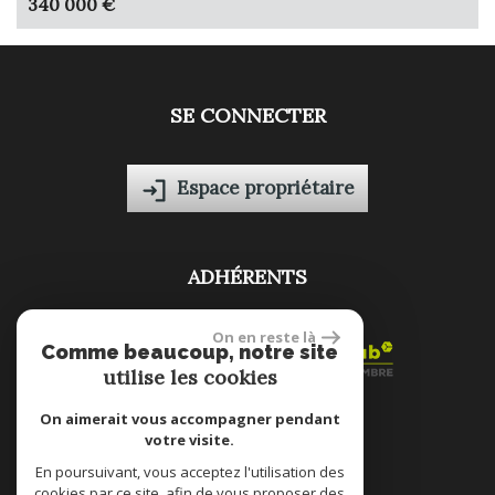
340 000 €
SE CONNECTER
Espace propriétaire
ADHÉRENTS
On en reste là
Comme beaucoup, notre site
utilise les cookies
On aimerait vous accompagner pendant
votre visite.
site réalisé par
En poursuivant, vous acceptez l'utilisation des
cookies par ce site, afin de vous proposer des