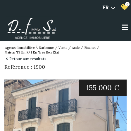
0
FR
Agence Immobilière À Narbonne
Vente
Aude
Bizanet
Maison T3 En R+1 En Très Bon État
Retour aux résultats
Référence : 1900
155 000 €