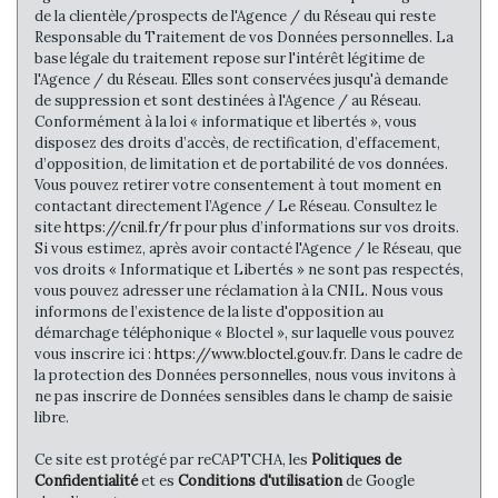
de la clientèle/prospects de l'Agence / du Réseau qui reste
Responsable du Traitement de vos Données personnelles. La
base légale du traitement repose sur l'intérêt légitime de
l'Agence / du Réseau. Elles sont conservées jusqu'à demande
de suppression et sont destinées à l'Agence / au Réseau.
Conformément à la loi « informatique et libertés », vous
disposez des droits d’accès, de rectification, d’effacement,
d’opposition, de limitation et de portabilité de vos données.
Vous pouvez retirer votre consentement à tout moment en
contactant directement l’Agence / Le Réseau. Consultez le
site
https://cnil.fr/fr
pour plus d’informations sur vos droits.
Si vous estimez, après avoir contacté l'Agence / le Réseau, que
vos droits « Informatique et Libertés » ne sont pas respectés,
vous pouvez adresser une réclamation à la CNIL. Nous vous
informons de l’existence de la liste d'opposition au
démarchage téléphonique « Bloctel », sur laquelle vous pouvez
vous inscrire ici :
https://www.bloctel.gouv.fr
. Dans le cadre de
la protection des Données personnelles, nous vous invitons à
ne pas inscrire de Données sensibles dans le champ de saisie
libre.
Ce site est protégé par reCAPTCHA, les
Politiques de
Confidentialité
et es
Conditions d'utilisation
de Google