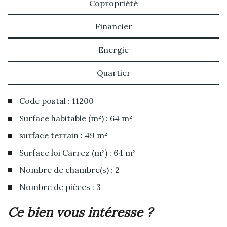
Copropriété
Financier
Energie
Quartier
Code postal : 11200
Surface habitable (m²) : 64 m²
surface terrain : 49 m²
Surface loi Carrez (m²) : 64 m²
Nombre de chambre(s) : 2
Nombre de pièces : 3
la ville de bizanet (11200)
ce bien vous intéresse ?