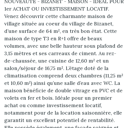
NOUVEAUTE - BIZANET - MAISON - IDEAL POUR
1er ACHAT OU INVESTISSEMENT LOCATIF.
Venez découvrir cette charmante maison de
village située au coeur du village de Bizanet,
d’une surface de 64 m², en très bon état. Cette
maison de type T3 en R+1 offre de beaux
volumes, avec une belle hauteur sous plafond de
3,15 mètres et ses carreaux de ciment. Au rez-
de-chaussée, une cuisine de 12,60 m² et un
salon/séjour de 16,75 m². L’étage doté de la
climatisation comprend deux chambres (11,25 m²
et 10,60 m²) ainsi qu’une salle d’eau avec WC. La
maison bénéficie de double vitrage en PVC et de
volets en fer et bois. Idéale pour un premier
achat ou comme investissement locatif,
notamment pour de la location saisonnière, elle
garantit un excellent potentiel de rentabilité.
Elle possède également, une façade soignée et