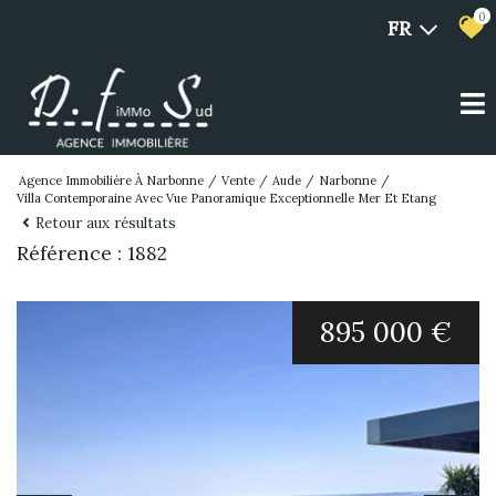
0
FR
Agence Immobilière À Narbonne
Vente
Aude
Narbonne
Villa Contemporaine Avec Vue Panoramique Exceptionnelle Mer Et Etang
Retour aux résultats
Référence : 1882
895 000 €