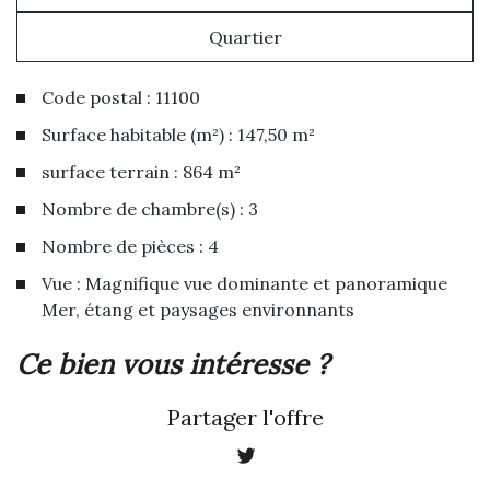
Quartier
Code postal : 11100
Surface habitable (m²) : 147,50 m²
surface terrain : 864 m²
Nombre de chambre(s) : 3
Nombre de pièces : 4
Vue : Magnifique vue dominante et panoramique
Mer, étang et paysages environnants
la ville de narbonne (11100)
ce bien vous intéresse ?
+
Partager l'offre
−