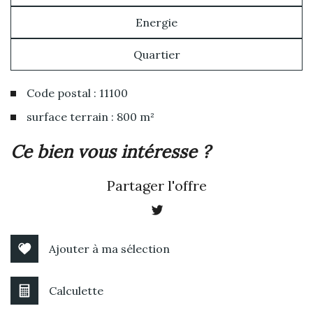
Energie
Quartier
Code postal : 11100
surface terrain : 800 m²
la ville de narbonne (11100)
ce bien vous intéresse ?
+
Partager l'offre
−
Ajouter à ma sélection
Calculette