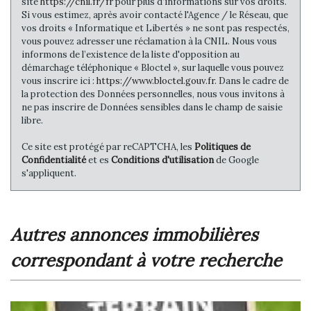
site
https://cnil.fr/fr
pour plus d’informations sur vos droits.
Si vous estimez, après avoir contacté l'Agence / le Réseau, que
vos droits « Informatique et Libertés » ne sont pas respectés,
vous pouvez adresser une réclamation à la CNIL. Nous vous
informons de l’existence de la liste d'opposition au
démarchage téléphonique « Bloctel », sur laquelle vous pouvez
vous inscrire ici :
https://www.bloctel.gouv.fr
. Dans le cadre de
la protection des Données personnelles, nous vous invitons à
ne pas inscrire de Données sensibles dans le champ de saisie
libre.
Ce site est protégé par reCAPTCHA, les
Politiques de
Confidentialité
et es
Conditions d'utilisation
de Google
s'appliquent.
autres annonces immobilières
correspondant à votre recherche