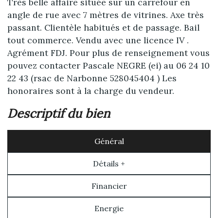
Très belle affaire située sur un carrefour en
angle de rue avec 7 mètres de vitrines. Axe très
passant. Clientèle habitués et de passage. Bail
tout commerce. Vendu avec une licence IV .
Agrément FDJ. Pour plus de renseignement vous
pouvez contacter Pascale NEGRE (ei) au 06 24 10
22 43 (rsac de Narbonne 528045404 ) Les
honoraires sont à la charge du vendeur.
descriptif du bien
Général
Détails +
Financier
Energie