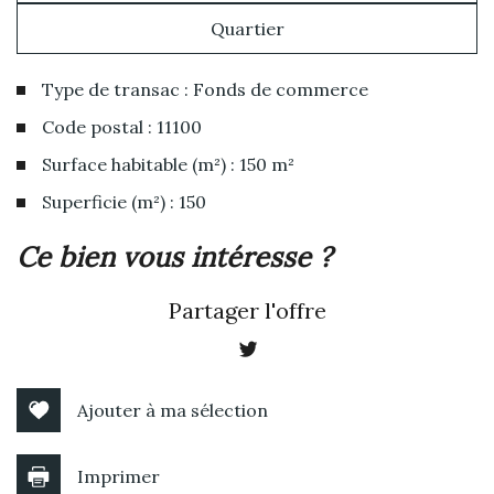
Quartier
Type de transac : Fonds de commerce
Code postal : 11100
Surface habitable (m²) : 150 m²
Superficie (m²) : 150
la ville de narbonne (11100)
ce bien vous intéresse ?
+
Partager l'offre
−
Ajouter à ma sélection
Imprimer