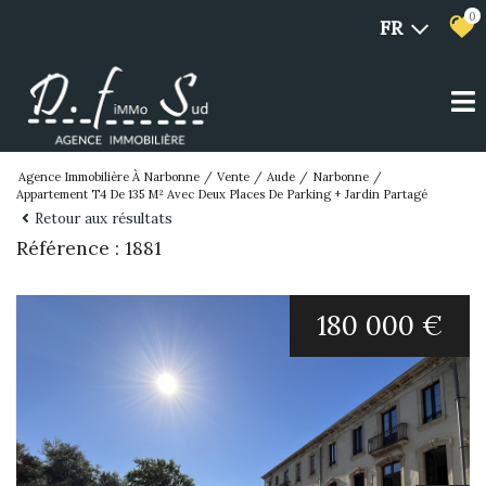
0
FR
Agence Immobilière À Narbonne
Vente
Aude
Narbonne
Appartement T4 De 135 M² Avec Deux Places De Parking + Jardin Partagé
Retour aux résultats
Référence : 1881
180 000 €