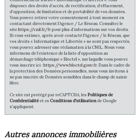
disposez des droits d’accès, de rectification, d’effacement,
d’opposition, de limitation et de portabilité de vos données.
Vous pouvez retirer votre consentement à tout moment en
contactant directement l’Agence / Le Réseau. Consultez le
site
https://cnil.fr/fr
pour plus d’informations sur vos droits.
Si vous estimez, après avoir contacté l'Agence / le Réseau, que
vos droits « Informatique et Libertés » ne sont pas respectés,
vous pouvez adresser une réclamation à la CNIL. Nous vous
informons de l’existence de la liste d'opposition au
démarchage téléphonique « Bloctel », sur laquelle vous pouvez
vous inscrire ici :
https://www.bloctel.gouv.fr
. Dans le cadre de
la protection des Données personnelles, nous vous invitons à
ne pas inscrire de Données sensibles dans le champ de saisie
libre.
Ce site est protégé par reCAPTCHA, les
Politiques de
Confidentialité
et es
Conditions d'utilisation
de Google
s'appliquent.
autres annonces immobilières