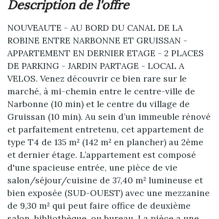
description de l'offre
NOUVEAUTE - AU BORD DU CANAL DE LA
ROBINE ENTRE NARBONNE ET GRUISSAN -
APPARTEMENT EN DERNIER ETAGE - 2 PLACES
DE PARKING - JARDIN PARTAGE - LOCAL A
VELOS. Venez découvrir ce bien rare sur le
marché, à mi-chemin entre le centre-ville de
Narbonne (10 min) et le centre du village de
Gruissan (10 min). Au sein d’un immeuble rénové
et parfaitement entretenu, cet appartement de
type T4 de 135 m² (142 m² en plancher) au 2ème
et dernier étage. L’appartement est composé
d'une spacieuse entrée, une pièce de vie
salon/séjour/cuisine de 37,40 m² lumineuse et
bien exposée (SUD-OUEST) avec une mezzanine
de 9,30 m² qui peut faire office de deuxième
salon, bibliothèque, ou bureau. La pièce a une