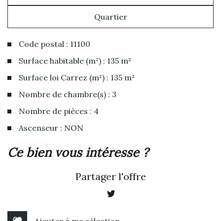
Quartier
Code postal : 11100
Surface habitable (m²) : 135 m²
Surface loi Carrez (m²) : 135 m²
Nombre de chambre(s) : 3
Nombre de pièces : 4
Ascenseur : NON
la ville de narbonne (11100)
ce bien vous intéresse ?
+
Partager l'offre
−