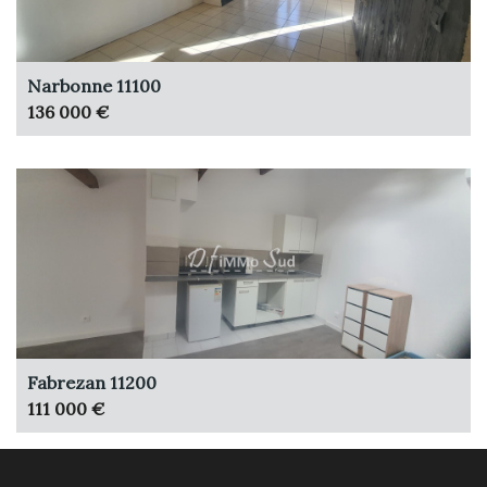
Narbonne 11100
136 000 €
Fabrezan 11200
111 000 €