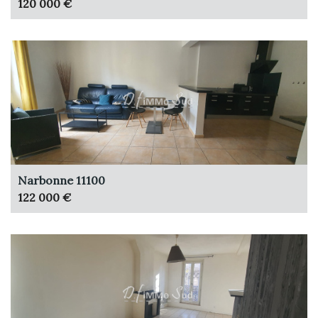
120 000 €
Narbonne 11100
122 000 €